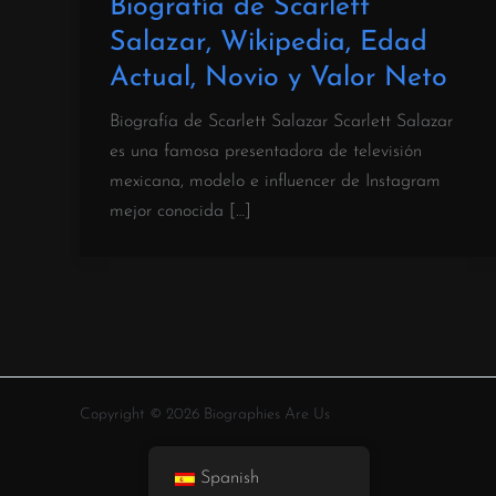
Biografía de Scarlett
Salazar, Wikipedia, Edad
Actual, Novio y Valor Neto
Biografía de Scarlett Salazar Scarlett Salazar
es una famosa presentadora de televisión
mexicana, modelo e influencer de Instagram
mejor conocida […]
Copyright © 2026 Biographies Are Us
Spanish