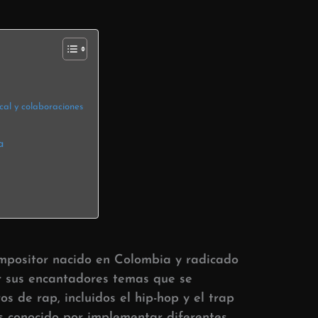
cal y colaboraciones
a
ompositor nacido en Colombia y radicado
r sus encantadores temas que se
s de rap, incluidos el hip-hop y el trap
es conocido por implementar diferentes