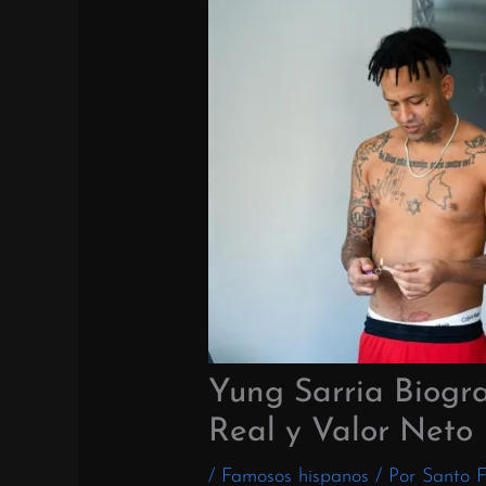
Yung Sarria Biogr
Real y Valor Neto
/
Famosos hispanos
/ Por
Santo F