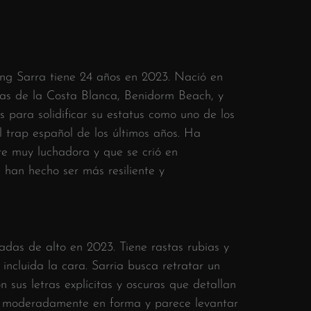
ng Sarra tiene 24 años en 2023. Nació en
osas de la Costa Blanca, Benidorm Beach, y
 para solidificar su estatus como uno de los
l trap español de los últimos años. Ha
re muy luchadora y que se crió en
e han hecho ser más resiliente y
adas de alto en 2023. Tiene rastas rubias y
 incluida la cara. Sarria busca retratar un
 sus letras explícitas y oscuras que detallan
á moderadamente en forma y parece levantar