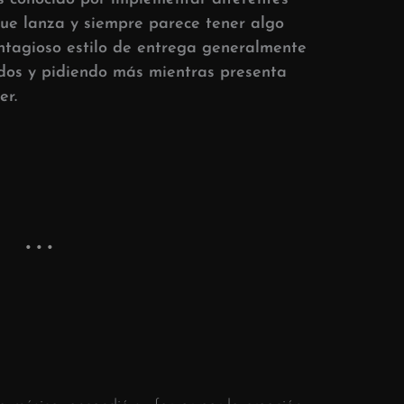
que lanza y siempre parece tener algo
ntagioso estilo de entrega generalmente
ados y pidiendo más mientras presenta
er.