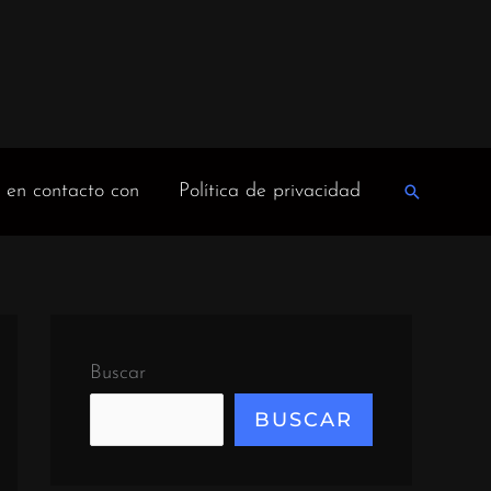
 en contacto con
Política de privacidad
Buscar
en
Buscar
BUSCAR