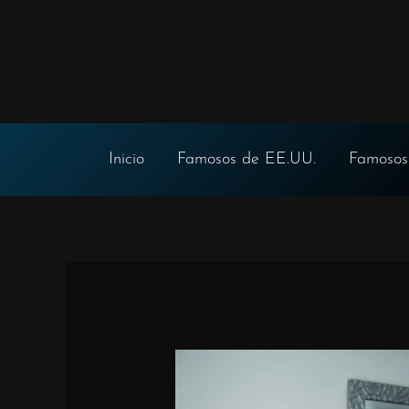
Ir
al
contenido
Inicio
Famosos de EE.UU.
Famosos