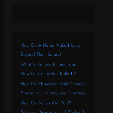
How Do Athletes Make Money
Beyond Their Salary?
What Is Passive Income, and
How Do Celebrities Build It?
How Do Musicians Make Money?
Streaming, Touring, and Royalties
How Do Actors Get Paid?
Salaries, Residuals, and Backend