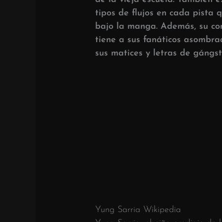
tipos de flujos en cada pista 
bajo la manga. Además, su co
tiene a sus fanáticos asombr
sus matices y letras de gángst
Yung Sarria Wikipedia