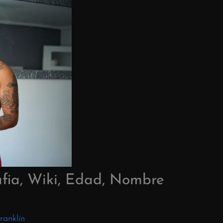
afia, Wiki, Edad, Nombre
ranklin