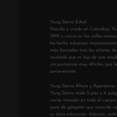
Yung Sarria Edad
Nacido y criado en Colombia, Yu
1999 y creció en las calles aren
ha hecho esfuerzos impresionantes
más buscados tras los artistas de
revelado que es hijo de una mad
circunstancias muy difíciles que l
perseverante.
Yung Sarria Altura y Apariencia
Yung Sarria mide 5 pies y 6 pulg
varios tatuajes en todo el cuerpo,
aura de gángster que coincide con
su dura educación. Además, est