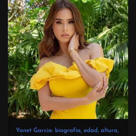
Yanet Garcia: biografía, edad, altura,