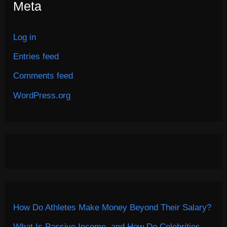
Meta
Log in
Entries feed
Comments feed
WordPress.org
How Do Athletes Make Money Beyond Their Salary?
What Is Passive Income, and How Do Celebrities